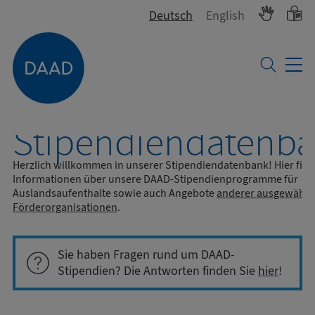
Deutsch
English
Stipendiendatenb
Herzlich willkommen in unserer Stipendiendatenbank!
Hier fin
Informationen über unsere DAAD-Stipendienprogramme für
Auslandsaufenthalte sowie auch Angebote
anderer ausgewählt
Förderorganisationen
.
Sie haben Fragen rund um DAAD-
Stipendien? Die Antworten finden Sie
hier
!