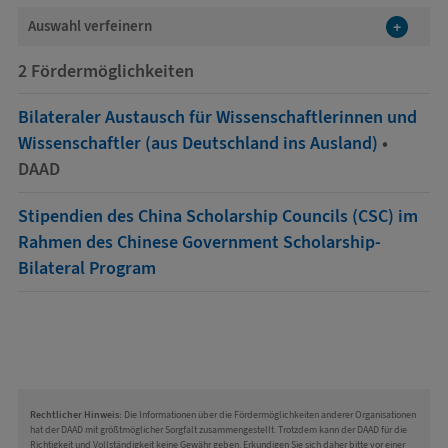
Auswahl verfeinern
+
2
Fördermöglichkeiten
Bilateraler Austausch für Wissenschaftlerinnen und
Wissenschaftler (aus Deutschland ins Ausland)
•
DAAD
Stipendien des China Scholarship Councils (CSC) im
Rahmen des Chinese Government Scholarship-
Bilateral Program
Rechtlicher Hinweis:
Die Informationen über die Fördermöglichkeiten anderer Organisationen
hat der DAAD mit größtmöglicher Sorgfalt zusammengestellt. Trotzdem kann der DAAD für die
Richtigkeit und Vollständigkeit keine Gewähr geben. Erkundigen Sie sich daher bitte vor einer