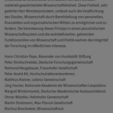
materiell gewährleistete Wissenschaftsfreiheit. Diese Freiheit, sehr
geehrter Herr Ministerpräsident, umfasst auch die Verpflichtung
des Staates, Wissenschaft durch Bereitstellung von personellen,
finanziellen und organisatorischen Mitteln zu ermöglichen und zu
fördern. Die Verankerung dieses Prinzips in einem pluralistischen
Wissenschaftssystem und die wohldefinierten, getrennten
Funktionsrollen von Wissenschaft und Politik wahren die Integrität
der Forschung im öffentlichen Interesse.
Hans-Christian Pape, Alexander von Humboldt-Stiftung
Peter Strohschneider, Deutsche Forschungsgemeinschaft
Reimund Neugebauer, Fraunhofer-Gesellschaft
Peter-André Alt, Hochschulrektorenkonferenz
Matthias Kleiner, Leibniz-Gemeinschaft
Jörg Hacker, Nationale Akademie der Wissenschaften Leopoldina
Margret Wintermantel, Deutscher Akademischer Austauschdienst
Otmar Wiestler, Helmholtz-Gemeinschaft
Martin Stratmann, Max-Planck-Gesellschaft
Martina Brockmeier, Wissenschaftsrat