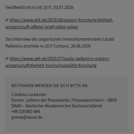
Veröffentlicht in
DIE ZEIT
, 03.07.2019:
https://www.zeit.de/2019/28/ungarn-forschungsfreiheit-
wissenschaft-offener-brief-viktor-orban
Das Interview des ungarischen Innovationsministers László
Palkovics erschien in
ZEIT Campus
, 26.06.2019:
https://www.zeit.de/2019/27/laszlo-palkovics-ungarn-
wissenschaftsfreiheit-hochschulpolitik-forschung
BEI FRAGEN WENDEN SIE SICH BITTE AN:
Cordula Luckassen
Komm. Leiterin der Pressestelle / Pressesprecherin – SB03
DAAD – Deutscher Akademischer Austauschdienst
+49 228 882-644
presse@daad.de