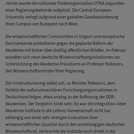
Jahren wurde die nationale Förderorganisation OTKA zugunsten
einer Regierungsbehörde aufgelöst. Die Central European
University verlegt aufgrund einer gezielten Gesetzesänderung
ihren Campus von Budapest nach Wien.
Die wissenschaftlichen Communities in Ungarn und europäische
Dachverbände protestieren gegen die geplante Reform der
Akademie mit bisher über dreißig öffentlichen Briefen. Im Februar
wandten sich neun deutsche Wissenschaftsorganisationen zur
Unterstützung des Akademie-Präsidiums an Professor Palkovics,
den Wissenschaftsminister Ihrer Regierung.
Die Umstrukturierung selbst soll, so Minister Palkovics, dem
Vorbild der außeruniversitären Forschungsorganisationen in
Deutschland folgen, etwa analog zu der Auflösung der DDR-
Akademien. Der Vergleich hinkt sehr: So war die Integration vieler
Akademie-Institute in die Leibniz-Gemeinschaft nicht nur
abhängig von einer sehr strengen Evaluation ihrer
wissenschaftlichen Qualität durch den unabhängigen deutschen
Wissenschaftsrat, sie brachte die Institute auch direkt in die