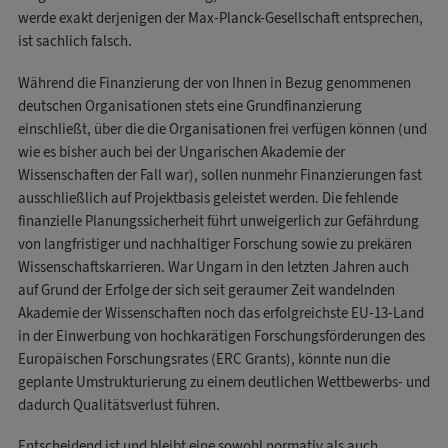
werde exakt derjenigen der Max-Planck-Gesellschaft entsprechen,
ist sachlich falsch.
Während die Finanzierung der von Ihnen in Bezug genommenen
deutschen Organisationen stets eine Grundfinanzierung
einschließt, über die die Organisationen frei verfügen können (und
wie es bisher auch bei der Ungarischen Akademie der
Wissenschaften der Fall war), sollen nunmehr Finanzierungen fast
ausschließlich auf Projektbasis geleistet werden. Die fehlende
finanzielle Planungssicherheit führt unweigerlich zur Gefährdung
von langfristiger und nachhaltiger Forschung sowie zu prekären
Wissenschaftskarrieren. War Ungarn in den letzten Jahren auch
auf Grund der Erfolge der sich seit geraumer Zeit wandelnden
Akademie der Wissenschaften noch das erfolgreichste EU-13-Land
in der Einwerbung von hochkarätigen Forschungsförderungen des
Europäischen Forschungsrates (ERC Grants), könnte nun die
geplante Umstrukturierung zu einem deutlichen Wettbewerbs- und
dadurch Qualitätsverlust führen.
Entscheidend ist und bleibt eine sowohl normativ als auch